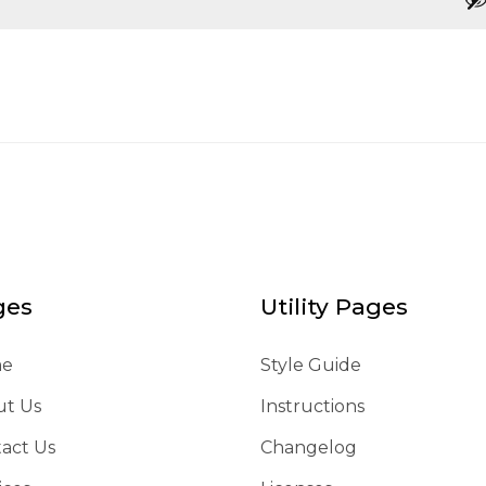
ges
Utility Pages
e
Style Guide
ut Us
Instructions
act Us
Changelog