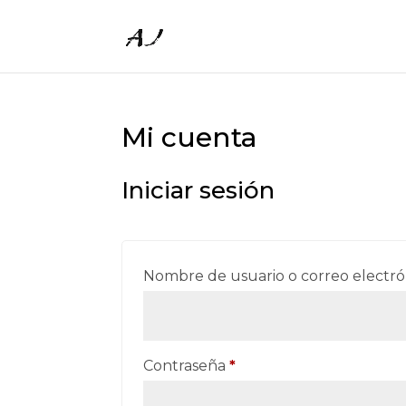
Mi cuenta
Iniciar sesión
Nombre de usuario o correo electr
Requerido
Contraseña
*