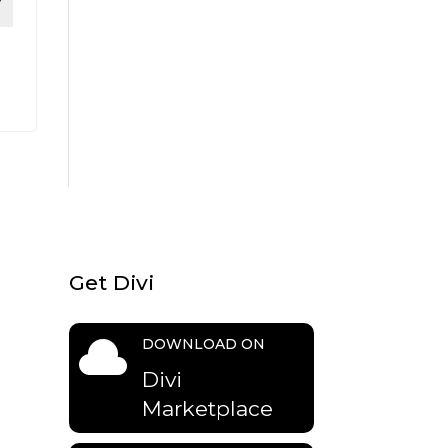
Get Divi

DOWNLOAD ON
Divi
Marketplace